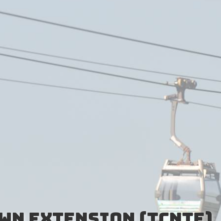
wn Extension (TCNTE)