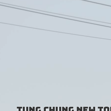
Tung Chung New To